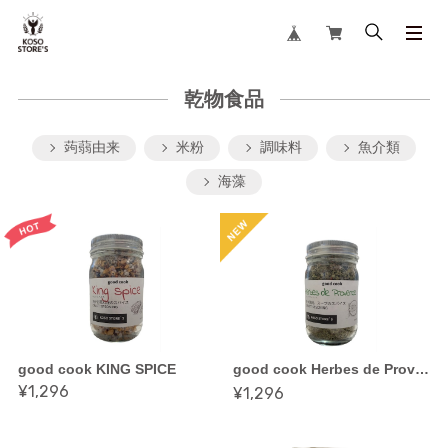
乾物食品
蒟蒻由来
米粉
調味料
魚介類
海藻
good cook KING SPICE
good cook Herbes de Provence （ハーブミックス）
¥1,296
¥1,296