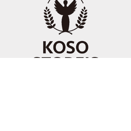
© KOSO STORE`S 毎日楽しくする健康を意識した食品で